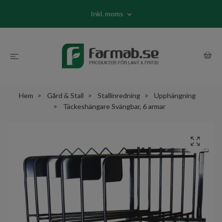
Inkl. moms
Hem
Gård & Stall
Stallinredning
Upphängning
Täckeshängare Svängbar, 6 armar