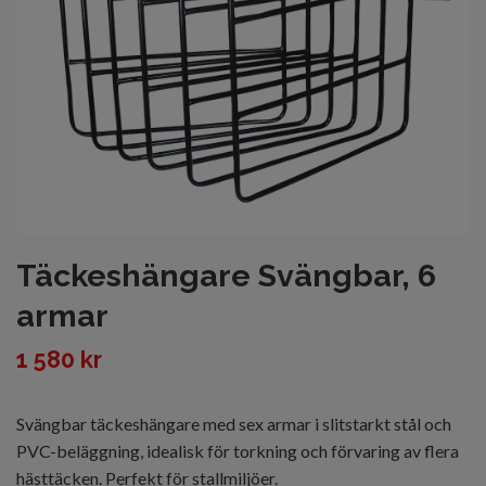
Täckeshängare Svängbar, 6
armar
1 580 kr
Svängbar täckeshängare med sex armar i slitstarkt stål och
PVC-beläggning, idealisk för torkning och förvaring av flera
hästtäcken. Perfekt för stallmiljöer.