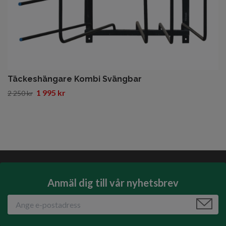
Täckeshängare Kombi Svängbar
1 995 kr
2 250 kr
Anmäl dig till vår nyhetsbrev