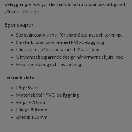
beläggning, vilket gör den hållbar och motståndskraftig mot
väder och slitage.
Egenskaper:
Sex svängbara armar för enkel åtkomst och torkning.
Slitstarkt stålmaterial med PVC-beläggning.
Lämplig för både tjocka och blöta täcken.
Utrymmesbesparande design när armarna skjuts ihop.
Enkel montering och användning.
Teknisk data:
Färg: Svart
Material: Stål/PVC-beläggning
Höjd: 970 mm
Längd: 800 mm
Bredd: 100 mm