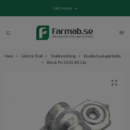
Inkl. moms
Hem
Gård & Stall
Stallinredning
Boxlås/Ladugårdslås
Bleck Pn 5230, BS Lås