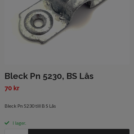
Bleck Pn 5230, BS Lås
70 kr
Bleck Pn 5230 till B S Lås
I lager.