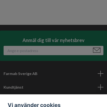
Anmäl dig till vår nyhetsbrev
Farmab Sverige AB
Kundtjänst
Läs mer
Vi använder cookies