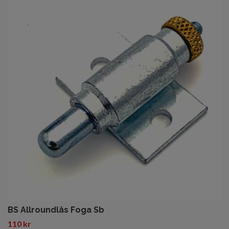
BS Allroundlås Foga Sb
110 kr