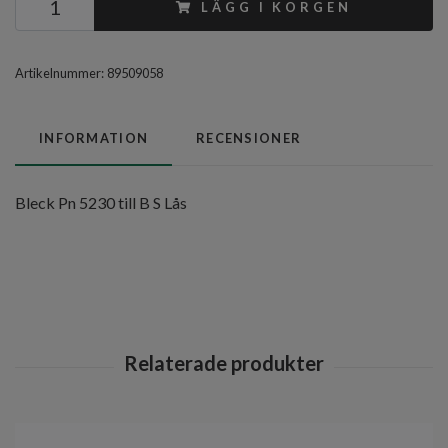
LÄGG I KORGEN
Artikelnummer:
89509058
INFORMATION
RECENSIONER
Bleck Pn 5230 till B S Lås