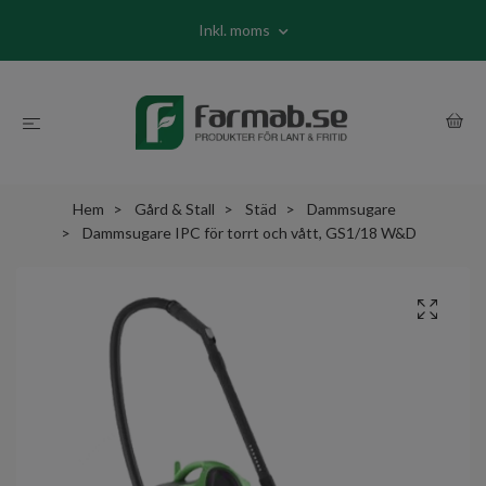
Inkl. moms
Hem
Gård & Stall
Städ
Dammsugare
Dammsugare IPC för torrt och vått, GS1/18 W&D