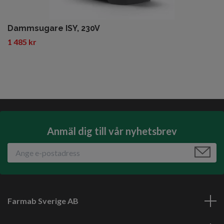
Dammsugare ISY, 230V
1 485 kr
Anmäl dig till vår nyhetsbrev
Farmab Sverige AB