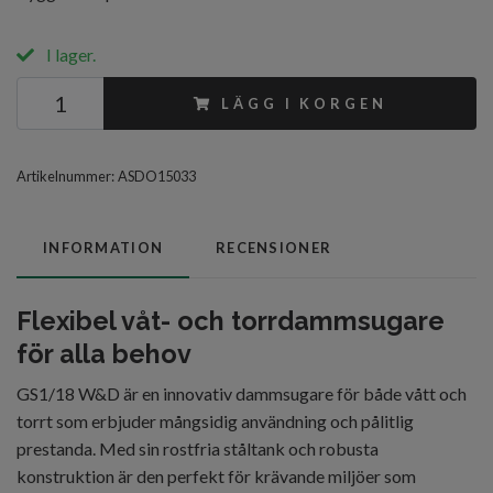
I lager.
LÄGG I KORGEN
Artikelnummer:
ASDO15033
INFORMATION
RECENSIONER
Flexibel våt- och torrdammsugare
för alla behov
GS1/18 W&D är en innovativ dammsugare för både vått och
torrt som erbjuder mångsidig användning och pålitlig
prestanda. Med sin rostfria ståltank och robusta
konstruktion är den perfekt för krävande miljöer som