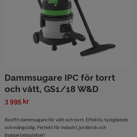
Dammsugare IPC för torrt
och vått, GS1/18 W&D
3 995 kr
Rostfri dammsugare för vått och torrt. Effektiv, tystgående
och mångsidig. Perfekt för industri, jordbruk och
byggarbetsplatser!