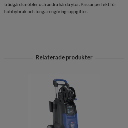
trädgårdsmöbler och andra hårda ytor. Passar perfekt för
hobbybruk och tunga rengöringsuppgifter.