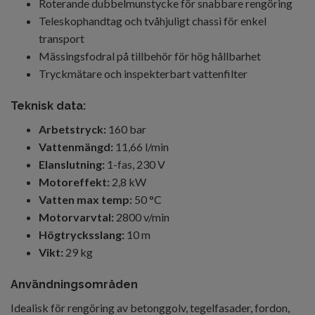
Roterande dubbelmunstycke för snabbare rengöring
Teleskophandtag och tvåhjuligt chassi för enkel
transport
Mässingsfodral på tillbehör för hög hållbarhet
Tryckmätare och inspekterbart vattenfilter
Teknisk data:
Arbetstryck:
160 bar
Vattenmängd:
11,66 l/min
Elanslutning:
1-fas, 230 V
Motoreffekt:
2,8 kW
Vatten max temp:
50 °C
Motorvarvtal:
2800 v/min
Högtrycksslang:
10 m
Vikt:
29 kg
Användningsområden
Idealisk för rengöring av betonggolv, tegelfasader, fordon,