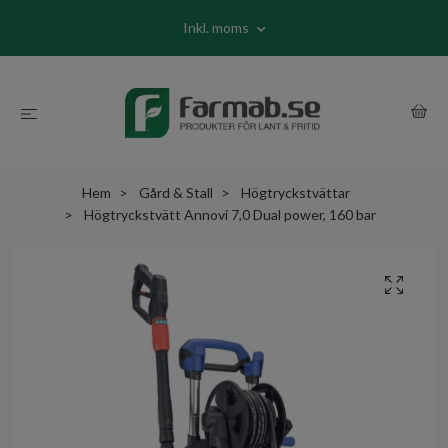
Inkl. moms
Hem
Gård & Stall
Högtryckstvättar
Högtryckstvätt Annovi 7,0 Dual power, 160 bar