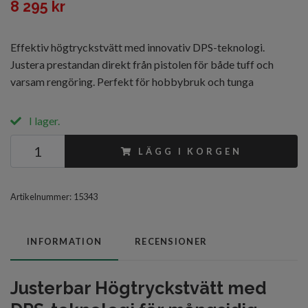
8 295 kr
Effektiv högtryckstvätt med innovativ DPS-teknologi.
Justera prestandan direkt från pistolen för både tuff och
varsam rengöring. Perfekt för hobbybruk och tunga
I lager.
LÄGG I KORGEN
Artikelnummer:
15343
INFORMATION
RECENSIONER
Justerbar Högtryckstvätt med