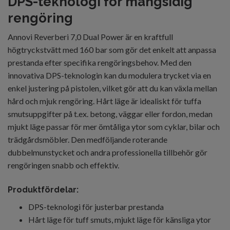
DPS-teknologi för mångsidig
rengöring
Annovi Reverberi 7,0 Dual Power är en kraftfull
högtryckstvätt med 160 bar som gör det enkelt att anpassa
prestanda efter specifika rengöringsbehov. Med den
innovativa DPS-teknologin kan du modulera trycket via en
enkel justering på pistolen, vilket gör att du kan växla mellan
hård och mjuk rengöring. Hårt läge är idealiskt för tuffa
smutsuppgifter på t.ex. betong, väggar eller fordon, medan
mjukt läge passar för mer ömtåliga ytor som cyklar, bilar och
trädgårdsmöbler. Den medföljande roterande
dubbelmunstycket och andra professionella tillbehör gör
rengöringen snabb och effektiv.
Produktfördelar:
DPS-teknologi för justerbar prestanda
Hårt läge för tuff smuts, mjukt läge för känsliga ytor