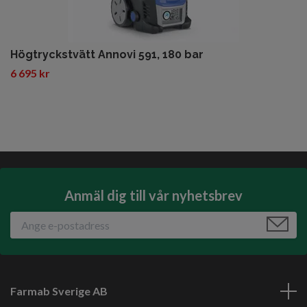
Högtryckstvätt Annovi 591, 180 bar
6 695 kr
Anmäl dig till vår nyhetsbrev
Farmab Sverige AB