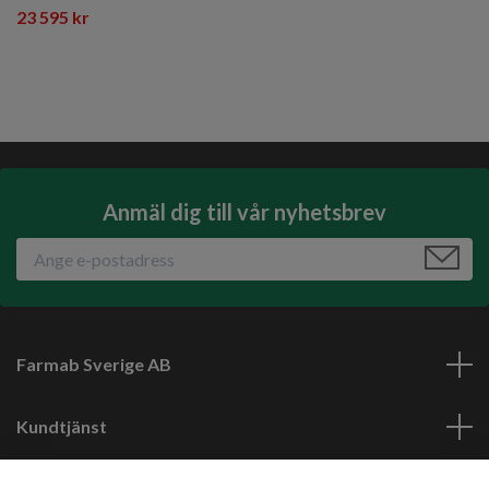
23 595 kr
Anmäl dig till vår nyhetsbrev
Farmab Sverige AB
Kundtjänst
Läs mer