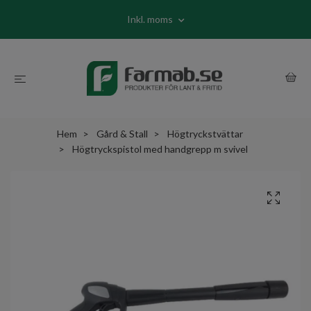
Inkl. moms
Hem
Gård & Stall
Högtryckstvättar
Högtryckspistol med handgrepp m svivel