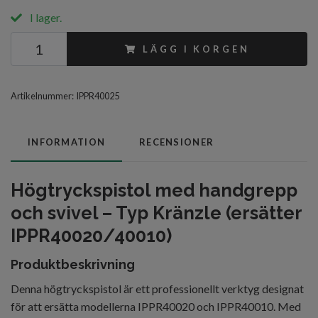
I lager.
LÄGG I KORGEN
Artikelnummer:
IPPR40025
INFORMATION
RECENSIONER
Högtryckspistol med handgrepp
och svivel – Typ Kränzle (ersätter
IPPR40020/40010)
Produktbeskrivning
Denna högtryckspistol är ett professionellt verktyg designat
för att ersätta modellerna IPPR40020 och IPPR40010. Med