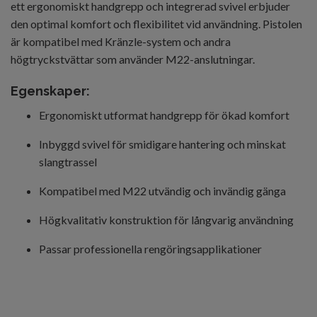
ett ergonomiskt handgrepp och integrerad svivel erbjuder
den optimal komfort och flexibilitet vid användning. Pistolen
är kompatibel med Kränzle-system och andra
högtryckstvättar som använder M22-anslutningar.
Egenskaper:
Ergonomiskt utformat handgrepp för ökad komfort
Inbyggd svivel för smidigare hantering och minskat
slangtrassel
Kompatibel med M22 utvändig och invändig gänga
Högkvalitativ konstruktion för långvarig användning
Passar professionella rengöringsapplikationer