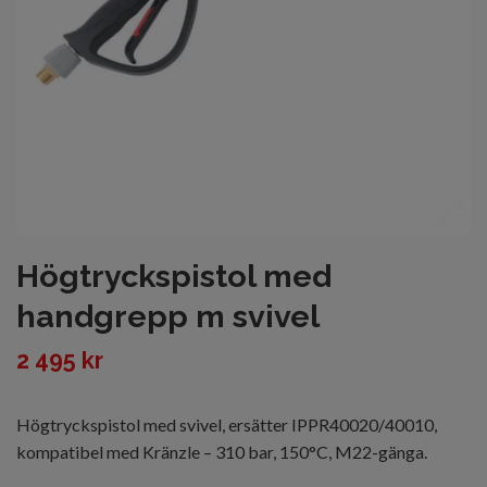
Högtryckspistol med
handgrepp m svivel
2 495 kr
Högtryckspistol med svivel, ersätter IPPR40020/40010,
kompatibel med Kränzle – 310 bar, 150°C, M22-gänga.