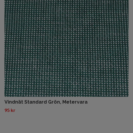
Vindnät Standard Grön, Metervara
95 kr