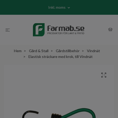
Inkl. moms
Hem
Gård & Stall
Gårdstillbehör
Vindnät
Elastisk sträckare med krok, till Vindnät