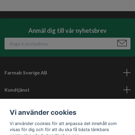
Anmäl dig till vår nyhetsbrev
Farmab Sverige AB
Kundtjänst
Läs mer
Vi använder cookies
Vi använder cookies för att anpassa det innehåll som
Sociala medier
visas för dig och för att du ska få bästa tänkbara