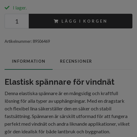
I lager.
LÄGG I KORGEN
Artikelnummer:
89506469
INFORMATION
RECENSIONER
Elastisk spännare för vindnät
Denna elastiska spännare är en mångsidig och kraftfull
lösning för alla typer av upphängningar. Med en dragstark
och flexibel lina säkerställer den en säker och stabil
fastsättning. Spännaren är särskilt utformad för att fungera
perfekt med vindnät och andra liknande applikationer, vilket
gör den idealisk för både lantbruk och byggnation.