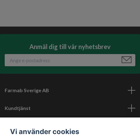
Anmäl dig till vår nyhetsbrev
Farmab Sverige AB
Kundtjänst
Läs mer
Vi använder cookies