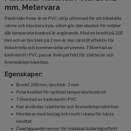
mm, Metervara
Plastridån Polar är en PVC-strip utformad för att bibehålla
värme och blockera kyla, vilket gör den idealisk för miljöer
där temperaturkontroll är avgörande. Med en bredd på 200
mm och en tjocklek på 2 mm är den särskilt effektiv för
industriella och kommersiella utrymmen. Tillverkad av
kadmiumfri PVC passar även perfekt för slakterier och
livsmedelsproduktion.
Egenskaper:
Bredd: 200 mm, tjocklek: 2 mm
Polarkvalitet för optimal temperaturkontroll
Tillverkad av kadmiumfri PVC
Kan användas i slakterier och livsmedelsproduktion
Monteras med beslag och rostfri skena för bästa
resultat
Överlappande remsor för maximal isoleringseffekt