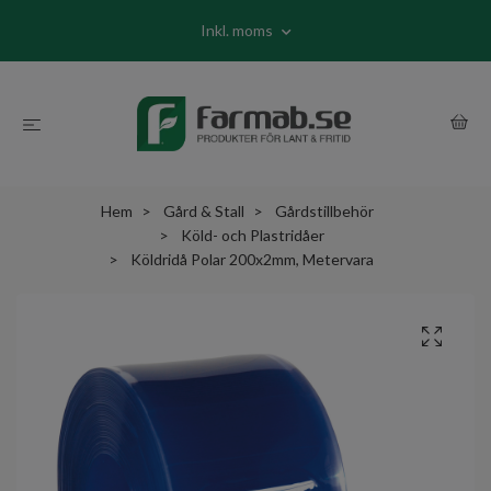
Inkl. moms
Hem
Gård & Stall
Gårdstillbehör
Köld- och Plastridåer
Köldridå Polar 200x2mm, Metervara