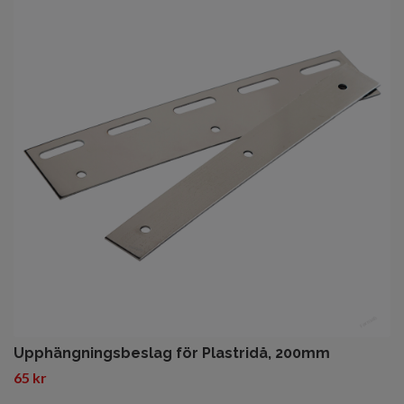
Upphängningsbeslag för Plastridå, 200mm
65 kr