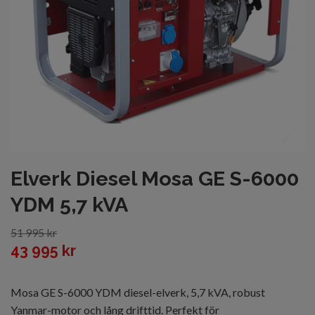
Elverk Diesel Mosa GE S-6000
YDM 5,7 kVA
51 995 kr
43 995 kr
Mosa GE S-6000 YDM diesel-elverk, 5,7 kVA, robust
Yanmar-motor och lång drifttid. Perfekt för