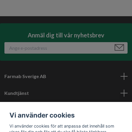
Anmäl dig till vår nyhetsbrev
Farmab Sverige AB
Kundtjänst
Läs mer
Vi använder cookies
Vi använder cookies för att anpassa det innehåll som
Sociala medier
visas för dig och för att du ska få bästa tänkbara