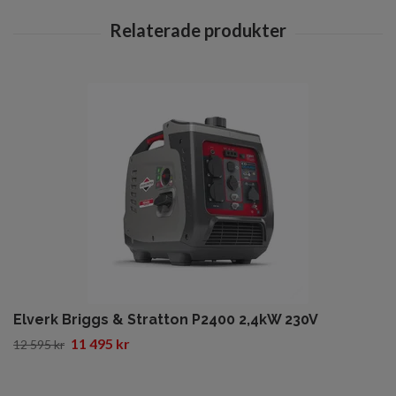
Elverk Briggs & Stratton P2400 2,4kW 230V
11 495 kr
12 595 kr