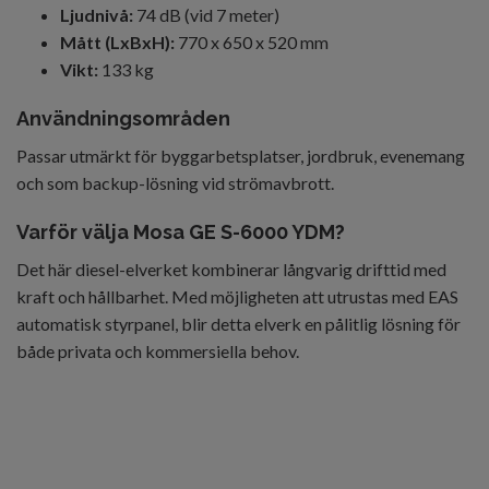
Ljudnivå:
74 dB (vid 7 meter)
Mått (LxBxH):
770 x 650 x 520 mm
Vikt:
133 kg
Användningsområden
Passar utmärkt för byggarbetsplatser, jordbruk, evenemang
och som backup-lösning vid strömavbrott.
Varför välja Mosa GE S-6000 YDM?
Det här diesel-elverket kombinerar långvarig drifttid med
kraft och hållbarhet. Med möjligheten att utrustas med EAS
automatisk styrpanel, blir detta elverk en pålitlig lösning för
både privata och kommersiella behov.