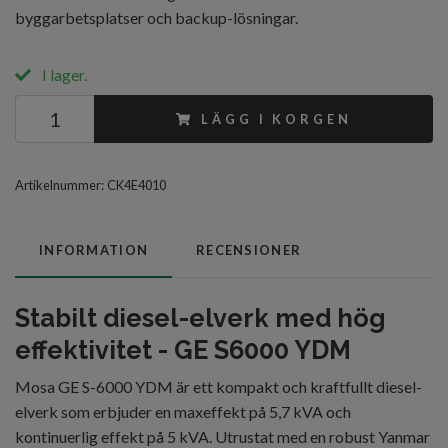
byggarbetsplatser och backup-lösningar.
I lager.
LÄGG I KORGEN
Artikelnummer:
CK4E4010
INFORMATION
RECENSIONER
Stabilt diesel-elverk med hög
effektivitet - GE S6000 YDM
Mosa GE S-6000 YDM är ett kompakt och kraftfullt diesel-
elverk som erbjuder en maxeffekt på 5,7 kVA och
kontinuerlig effekt på 5 kVA. Utrustat med en robust Yanmar