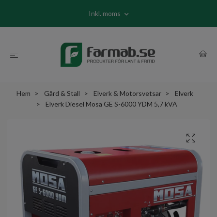
Inkl. moms
Hem
Gård & Stall
Elverk & Motorsvetsar
Elverk
Elverk Diesel Mosa GE S-6000 YDM 5,7 kVA