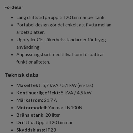
Fördelar
Lång driftstid på upp till 20 timmar per tank.
Portabel design gör det enkelt att flytta mellan
arbetsplatser.
Uppfyller CE-säkerhetsstandarder för trygg
användning.
Anpassningsbart med tillval som förbättrar
funktionaliteten.
Teknisk data
Maxeffekt:
5,7 kVA / 5,1 kW (en-fas)
Kontinuerlig effekt:
5 kVA / 4,5 kW
Märkström:
21,7 A
Motormodell:
Yanmar LN100N
Bränsletank:
20 liter
Drifttid:
Upp till 20 timmar
Skyddsklass:
IP23