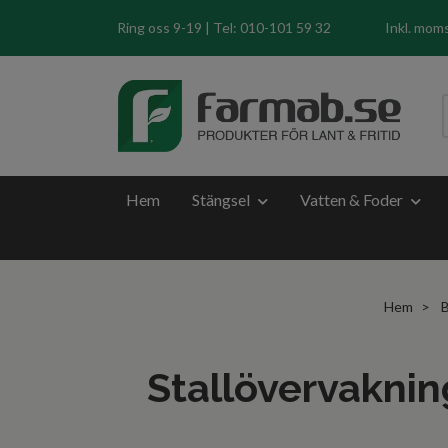
Ring oss 9-19 | Tel: 010-101 59 32
Inkl. mom
Hem
Stängsel
Vatten & Foder
Hem
B
Stallövervaknin