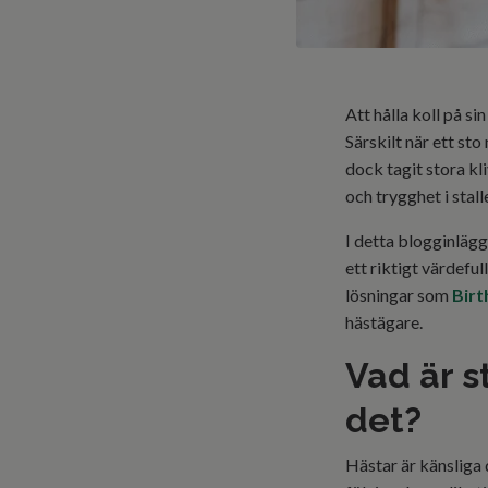
Att hålla koll på si
Särskilt när ett st
dock tagit stora kl
och trygghet i stall
I detta blogginlägg
ett riktigt värdeful
lösningar som
Birt
hästägare.
Vad är s
det?
Hästar är känsliga 