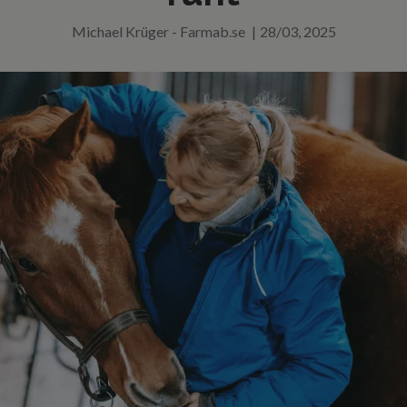
Michael Krüger - Farmab.se
|
28/03, 2025