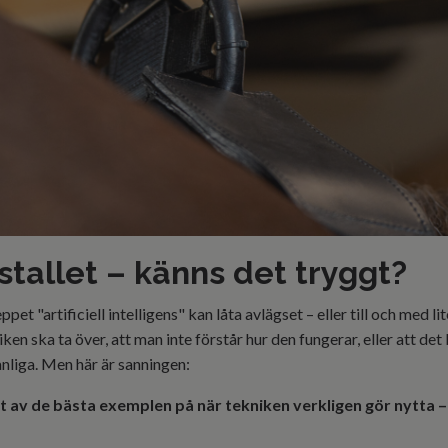
 stallet – känns det tryggt?
ppet "artificiell intelligens" kan låta avlägset – eller till och med 
en ska ta över, att man inte förstår hur den fungerar, eller att det
vanliga. Men här är sanningen:
 ett av de bästa exemplen på när tekniken verkligen gör nytta 