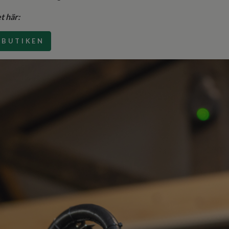
et här:
BBUTIKEN